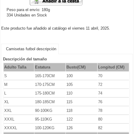
Peso para el envío: 180g
334 Unidades en Stock
Este producto fue añadido al catálogo el viernes 11 abril, 2025.
Camisetas futbol descripción
Descripción del tamaño
Adulto Talla
Estatura
Busto(CM)
Longitud (CM)
S
165-170CM
100
70
M
170-175CM
105
72
L
175-180CM
110
74
XL
180-185CM
115
76
XXL
90-100KG
118
78
XXXL
95-110KG
122
80
XXXXL
100-120KG
126
82