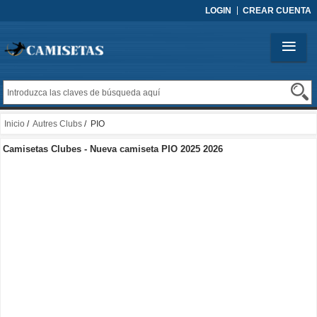
LOGIN
CREAR CUENTA
Inicio
/
Autres Clubs
/ PIO
Camisetas Clubes - Nueva camiseta PIO 2025 2026