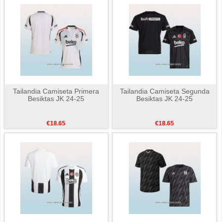
Tailandia Camiseta Primera
Tailandia Camiseta Segunda
Besiktas JK 24-25
Besiktas JK 24-25
€18.65
€18.65