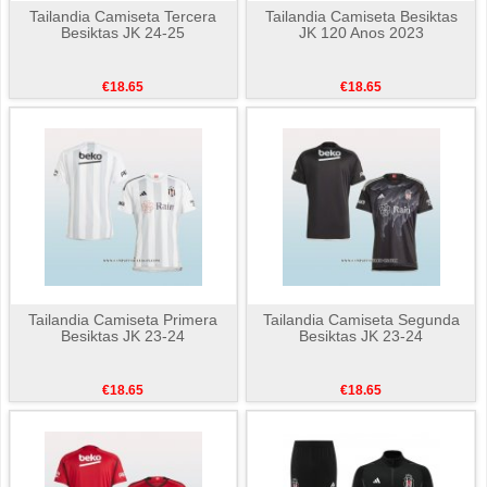
Tailandia Camiseta Tercera
Tailandia Camiseta Besiktas
Besiktas JK 24-25
JK 120 Anos 2023
€18.65
€18.65
Tailandia Camiseta Primera
Tailandia Camiseta Segunda
Besiktas JK 23-24
Besiktas JK 23-24
€18.65
€18.65