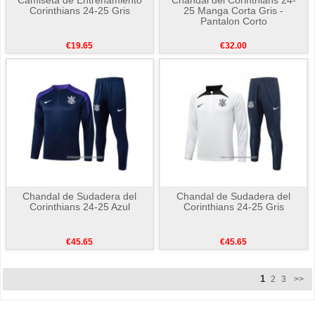
Corinthians 24-25 Gris
25 Manga Corta Gris -
Pantalon Corto
€19.65
€32.00
Chandal de Sudadera del
Chandal de Sudadera del
Corinthians 24-25 Azul
Corinthians 24-25 Gris
€45.65
€45.65
1
2
3
>>