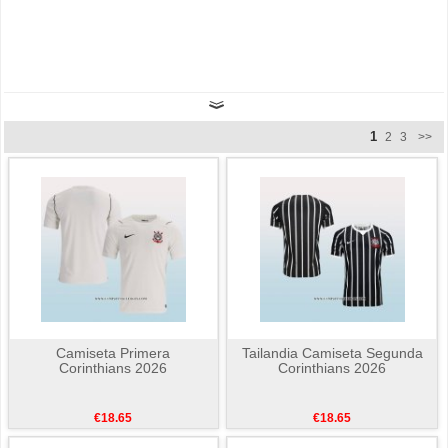
1
2
3
>>
Camiseta Primera
Tailandia Camiseta Segunda
Corinthians 2026
Corinthians 2026
€18.65
€18.65