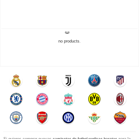
no products.
Si quieres comprar nuevas
para la