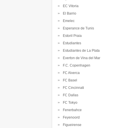
EC Vitoria
El Barrio
Emelec
Esperance de Tunis
Estoril Praia
Estudiantes
Estudiantes de La Plata
Everton de Vina del Mar
F.C. Copenhagen
FC Alverca
FC Basel
FC Cincinnati
FC Dallas
FC Tokyo
Fenerbahce
Feyenoord
Figueirense