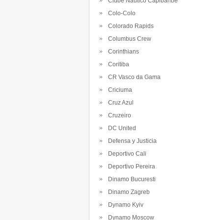
Clube Nautico Capibaribe
Colo-Colo
Colorado Rapids
Columbus Crew
Corinthians
Coritiba
CR Vasco da Gama
Criciuma
Cruz Azul
Cruzeiro
DC United
Defensa y Justicia
Deportivo Cali
Deportivo Pereira
Dinamo Bucuresti
Dinamo Zagreb
Dynamo Kyiv
Dynamo Moscow