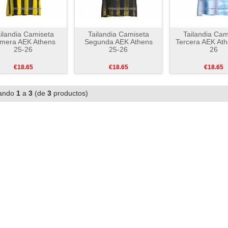
ilandia Camiseta
Tailandia Camiseta
Tailandia Cam
imera AEK Athens
Segunda AEK Athens
Tercera AEK Ath
25-26
25-26
26
€18.65
€18.65
€18.65
ando
1
a
3
(de
3
productos)