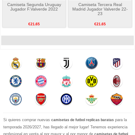
Camiseta Segunda Uruguay
Camiseta Tercera Real
Jugador F.Valverde 2022
Madrid Jugador Valverde 22-
23
€21.65
€21.65
Si quieres comprar nuevas
para la
camisetas de futbol replicas baratas
temporada 2026/2027, has llegado al mejor lugar! Tenemos experiencia
profesional en venta al por mayor y al por menor de
camisetas de futbol