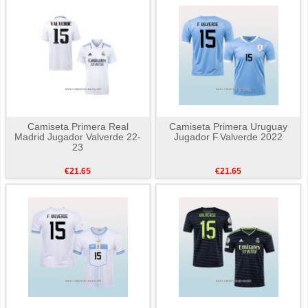
Camiseta Primera Real
Camiseta Primera Uruguay
Madrid Jugador Valverde 22-
Jugador F.Valverde 2022
23
€21.65
€21.65