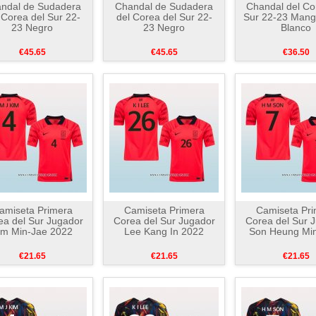
ndal de Sudadera
Chandal de Sudadera
Chandal del Co
 Corea del Sur 22-
del Corea del Sur 22-
Sur 22-23 Mang
23 Negro
23 Negro
Blanco
€45.65
€45.65
€36.50
amiseta Primera
Camiseta Primera
Camiseta Pri
ea del Sur Jugador
Corea del Sur Jugador
Corea del Sur 
im Min-Jae 2022
Lee Kang In 2022
Son Heung Mi
€21.65
€21.65
€21.65