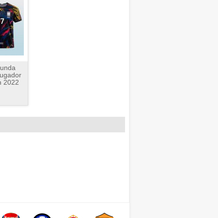
gunda
Jugador
n 2022