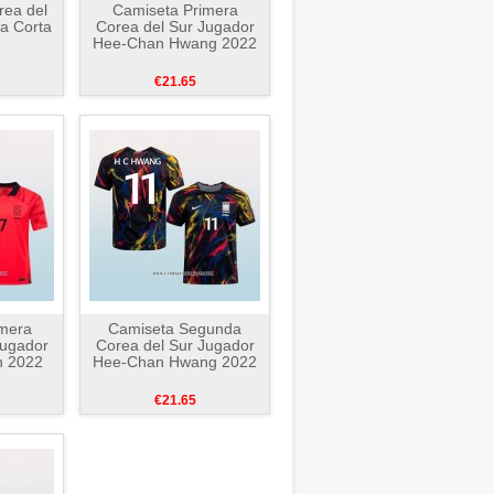
rea del
Camiseta Primera
a Corta
Corea del Sur Jugador
Hee-Chan Hwang 2022
€21.65
mera
Camiseta Segunda
Jugador
Corea del Sur Jugador
n 2022
Hee-Chan Hwang 2022
€21.65