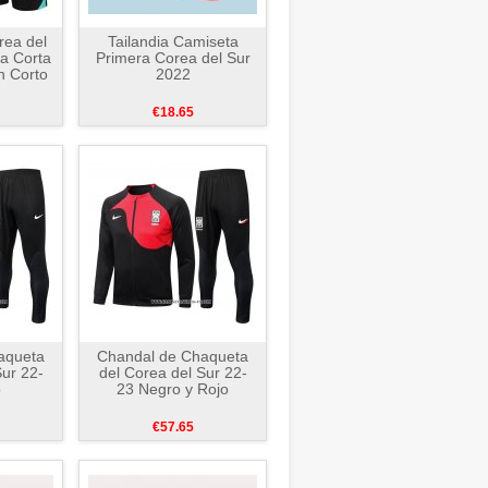
rea del
Tailandia Camiseta
a Corta
Primera Corea del Sur
n Corto
2022
€18.65
aqueta
Chandal de Chaqueta
Sur 22-
del Corea del Sur 22-
o
23 Negro y Rojo
€57.65