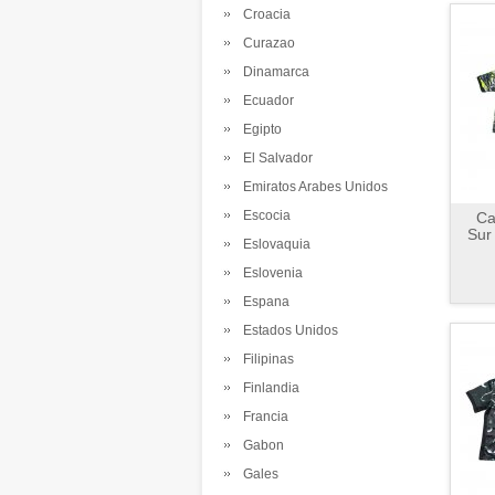
Croacia
Curazao
Dinamarca
Ecuador
Egipto
El Salvador
Emiratos Arabes Unidos
Escocia
Ca
Sur
Eslovaquia
Eslovenia
Espana
Estados Unidos
Filipinas
Finlandia
Francia
Gabon
Gales