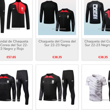
ndal de Chaqueta
Chaqueta del Corea del
Chaqueta del Co
 Corea del Sur 22-
Sur 22-23 Negro
Sur 22-23 Negro
23 Negro y Rojo
€57.65
€38.35
€38.35