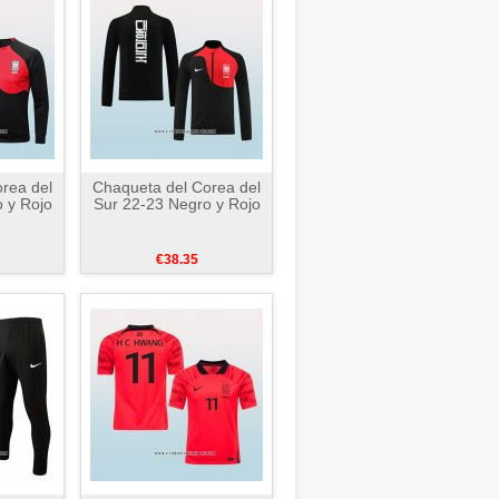
rea del
Chaqueta del Corea del
 y Rojo
Sur 22-23 Negro y Rojo
€38.35