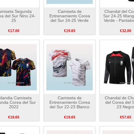
amiseta Segunda
Camiseta de
Chandal del Co
a del Sur Nino 24-
Entrenamiento Corea
Sur 24-25 Mang
25
del Sur 24-25 Verde
Verde - Pantalo
€17.00
€19.65
€32.00
ilandia Camiseta
Camiseta de
Chandal de Ch
nda Corea del Sur
Entrenamiento Corea
del Corea del 
2022
del Sur 22-23 Blanco
23 Negr
€18.65
€19.65
€57.65