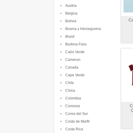
Austria
Belgica
C
Bolivia
Bosnia y Herzegovina
Brasil
Burkina Faso
Cabo Verde
Camerun
Canada
Cape Verde
Chile
China
Colombia
C
Comoras
Q
Corea del Sur
Costa de Marfil
Costa Rica