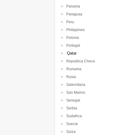
Panama
Paraguay
Peru
Philippines
Polonia
Portugal
Qatar
Republica Checa
Rumania
Rusia
Salernitana
San Marino
Senegal
Serbia
Sudafrica
Suecia
Suiza