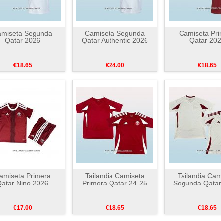
amiseta Segunda
Camiseta Segunda
Camiseta Pri
Qatar 2026
Qatar Authentic 2026
Qatar 20
€18.65
€24.00
€18.65
amiseta Primera
Tailandia Camiseta
Tailandia Cam
atar Nino 2026
Primera Qatar 24-25
Segunda Qatar
€17.00
€18.65
€18.65