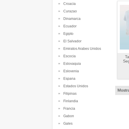
Croacia
Curazao
Dinamarca
Ecuador
Egipto
El Salvador
Emiratos Arabes Unidos
Escocia
Ta
Se
Eslovaquia
Eslovenia
Espana
Estados Unidos
Mostr
Filipinas
Finlandia
Francia
Gabon
Gales