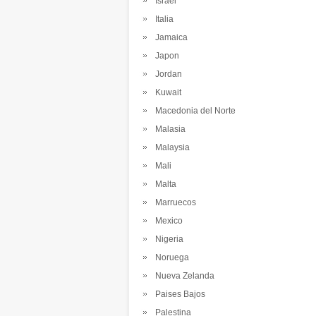
Israel
Italia
Jamaica
Japon
Jordan
Kuwait
Macedonia del Norte
Malasia
Malaysia
Mali
Malta
Marruecos
Mexico
Nigeria
Noruega
Nueva Zelanda
Paises Bajos
Palestina