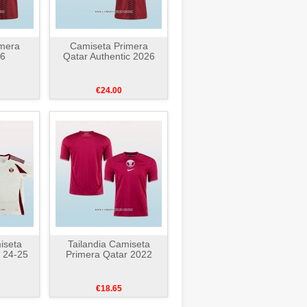
mera
Camiseta Primera
26
Qatar Authentic 2026
€24.00
iseta
Tailandia Camiseta
 24-25
Primera Qatar 2022
€18.65