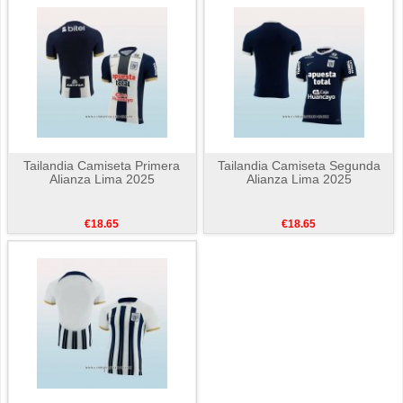
Tailandia Camiseta Primera
Tailandia Camiseta Segunda
Alianza Lima 2025
Alianza Lima 2025
€18.65
€18.65