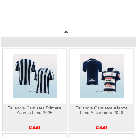
Tailandia Camiseta Primera
Tailandia Camiseta Alianza
Alianza Lima 2026
Lima Aniversario 2026
€18.65
€18.65