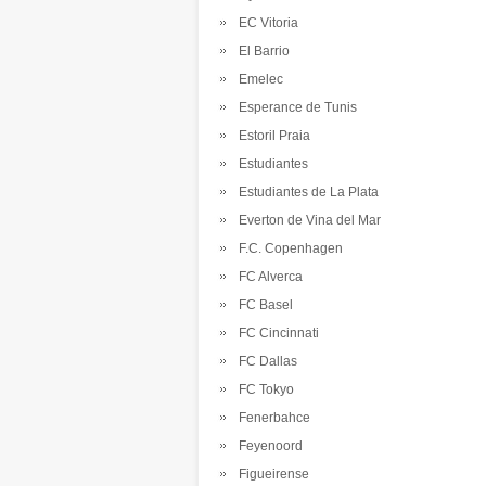
EC Vitoria
El Barrio
Emelec
Esperance de Tunis
Estoril Praia
Estudiantes
Estudiantes de La Plata
Everton de Vina del Mar
F.C. Copenhagen
FC Alverca
FC Basel
FC Cincinnati
FC Dallas
FC Tokyo
Fenerbahce
Feyenoord
Figueirense