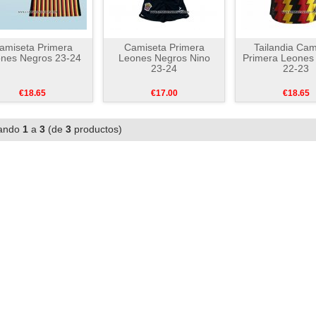
amiseta Primera
Camiseta Primera
Tailandia Cam
nes Negros 23-24
Leones Negros Nino
Primera Leones
23-24
22-23
€18.65
€17.00
€18.65
ando
1
a
3
(de
3
productos)