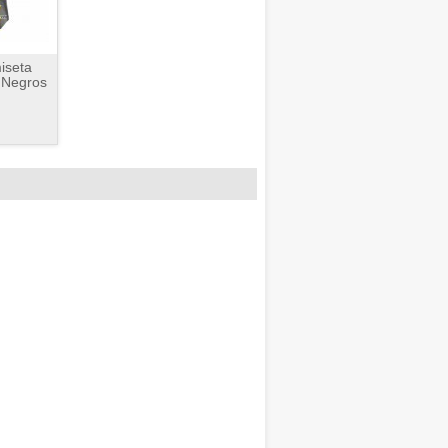
iseta
 Negros