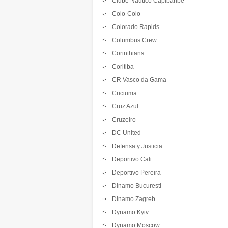
Clube Nautico Capibaribe
Colo-Colo
Colorado Rapids
Columbus Crew
Corinthians
Coritiba
CR Vasco da Gama
Criciuma
Cruz Azul
Cruzeiro
DC United
Defensa y Justicia
Deportivo Cali
Deportivo Pereira
Dinamo Bucuresti
Dinamo Zagreb
Dynamo Kyiv
Dynamo Moscow