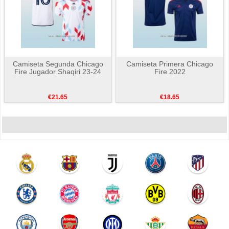
Camiseta Segunda Chicago
Camiseta Primera Chicago
Fire Jugador Shaqiri 23-24
Fire 2022
€21.65
€18.65