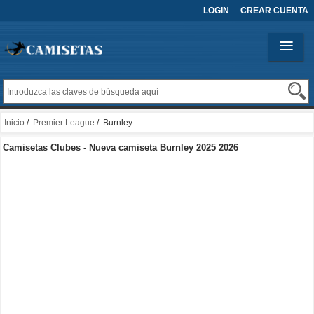
LOGIN
CREAR CUENTA
Inicio
/
Premier League
/ Burnley
Camisetas Clubes - Nueva camiseta Burnley 2025 2026