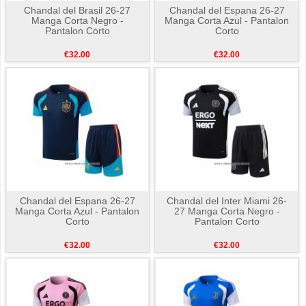
Chandal del Brasil 26-27
Chandal del Espana 26-27
Manga Corta Negro -
Manga Corta Azul - Pantalon
Pantalon Corto
Corto
€32.00
€32.00
Chandal del Espana 26-27
Chandal del Inter Miami 26-
Manga Corta Azul - Pantalon
27 Manga Corta Negro -
Corto
Pantalon Corto
€32.00
€32.00