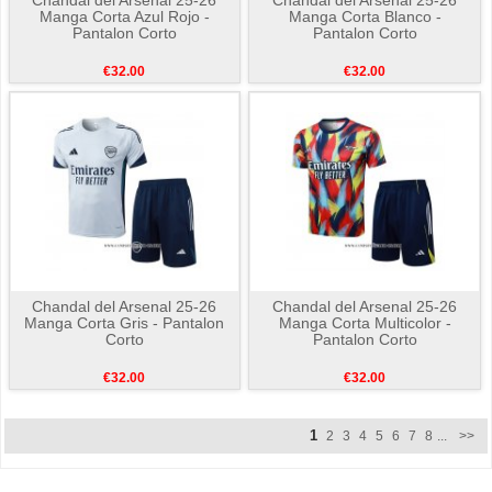
Manga Corta Azul Rojo -
Manga Corta Blanco -
Pantalon Corto
Pantalon Corto
€32.00
€32.00
Chandal del Arsenal 25-26
Chandal del Arsenal 25-26
Manga Corta Gris - Pantalon
Manga Corta Multicolor -
Corto
Pantalon Corto
€32.00
€32.00
1
2
3
4
5
6
7
8
...
>>