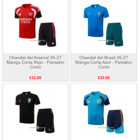
Chandal del Arsenal 26-27
Chandal del Brasil 26-27
Manga Corta Rojo - Pantalon
Manga Corta Azul - Pantalon
Corto
Corto
€32.00
€32.00