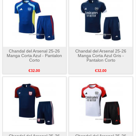
Chandal del Arsenal 25-26
Chandal del Arsenal 25-26
Manga Corta Azul - Pantalon
Manga Corta Azul Gris -
Corto
Pantalon Corto
€32.00
€32.00
Chandal del Arsenal 25-26
Chandal del Arsenal 25-26