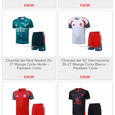
€32.00
€32.00
Chandal del Real Madrid 26-
Chandal del SC Internacional
27 Manga Corta Verde -
26-27 Manga Corta Blanco -
Pantalon Corto
Pantalon Corto
€32.00
€32.00