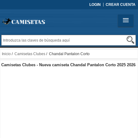
LOGIN
CREAR CUENTA
Inicio
/
Camisetas Clubes
/ Chandal Pantalon Corto
Camisetas Clubes - Nueva camiseta Chandal Pantalon Corto 2025 2026