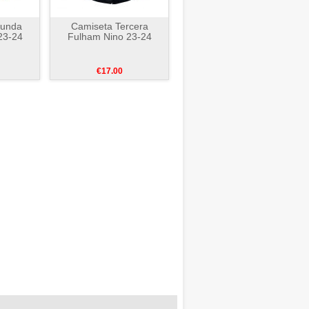
gunda
Camiseta Tercera
23-24
Fulham Nino 23-24
€17.00