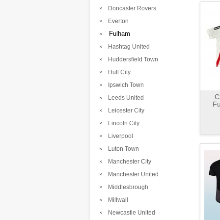
Doncaster Rovers
Everton
Fulham
Hashtag United
Huddersfield Town
Hull City
Ipswich Town
C
Leeds United
Fu
Leicester City
Lincoln City
Liverpool
Luton Town
Manchester City
Manchester United
Middlesbrough
Millwall
Newcastle United