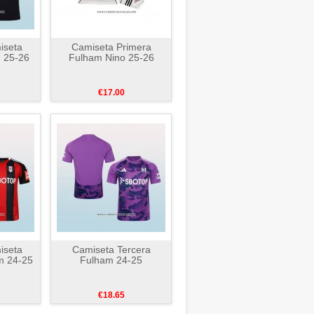
iseta
Camiseta Primera
 25-26
Fulham Nino 25-26
€17.00
iseta
Camiseta Tercera
m 24-25
Fulham 24-25
€18.65