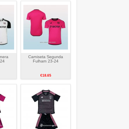
mera
Camiseta Segunda
-24
Fulham 23-24
€18.65