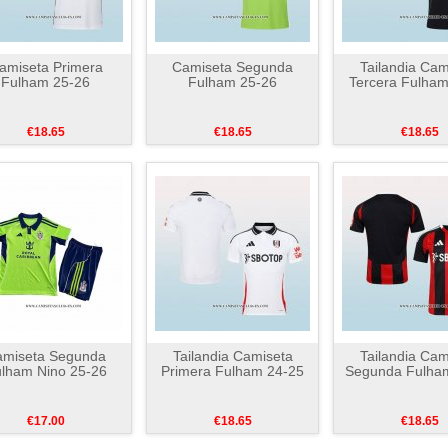
amiseta Primera
Camiseta Segunda
Tailandia Cam
Fulham 25-26
Fulham 25-26
Tercera Fulham
€18.65
€18.65
€18.65
amiseta Segunda
Tailandia Camiseta
Tailandia Cam
lham Nino 25-26
Primera Fulham 24-25
Segunda Fulha
€17.00
€18.65
€18.65