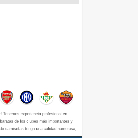
r! Tenemos experiencia profesional en
s baratas de los clubes más importantes y
e de camisetas tenga una calidad numerosa,
uperior, por ejemplo: equipacion Barcelona,