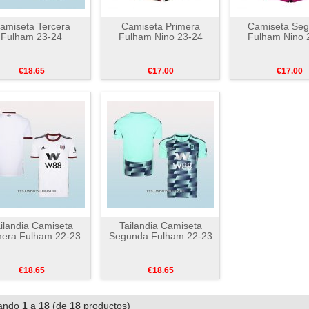
amiseta Tercera
Camiseta Primera
Camiseta Se
Fulham 23-24
Fulham Nino 23-24
Fulham Nino 
€18.65
€17.00
€17.00
ilandia Camiseta
Tailandia Camiseta
mera Fulham 22-23
Segunda Fulham 22-23
€18.65
€18.65
ando
1
a
18
(de
18
productos)