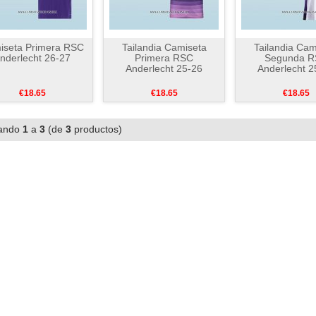
iseta Primera RSC
Tailandia Camiseta
Tailandia Cam
nderlecht 26-27
Primera RSC
Segunda 
Anderlecht 25-26
Anderlecht 2
€18.65
€18.65
€18.65
ando
1
a
3
(de
3
productos)