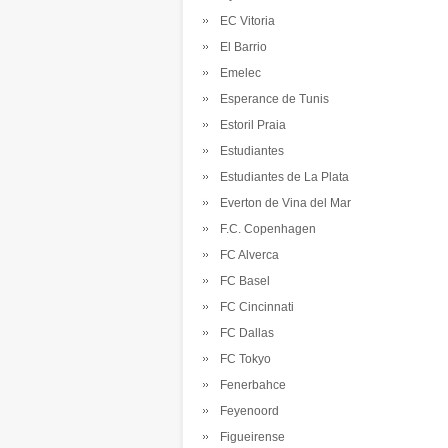
EC Vitoria
El Barrio
Emelec
Esperance de Tunis
Estoril Praia
Estudiantes
Estudiantes de La Plata
Everton de Vina del Mar
F.C. Copenhagen
FC Alverca
FC Basel
FC Cincinnati
FC Dallas
FC Tokyo
Fenerbahce
Feyenoord
Figueirense