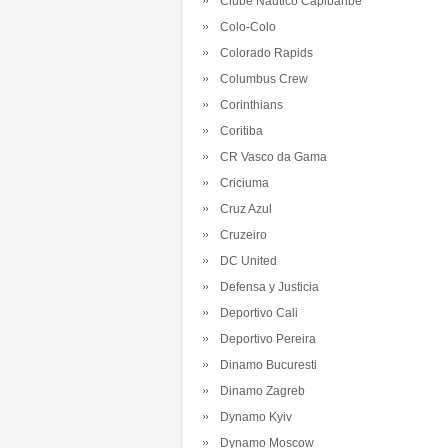
Clube Nautico Capibaribe
Colo-Colo
Colorado Rapids
Columbus Crew
Corinthians
Coritiba
CR Vasco da Gama
Criciuma
Cruz Azul
Cruzeiro
DC United
Defensa y Justicia
Deportivo Cali
Deportivo Pereira
Dinamo Bucuresti
Dinamo Zagreb
Dynamo Kyiv
Dynamo Moscow