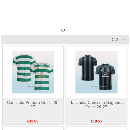
1
2
>>
Camiseta Primera Celtic 26-
Tailandia Camiseta Segunda
27
Celtic 26-27
€18.65
€18.65