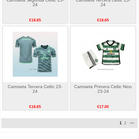
24
24
€18.65
€18.65
Camiseta Tercera Celtic 23-
Camiseta Primera Celtic Nino
24
23-24
€18.65
€17.00
1
2
>>