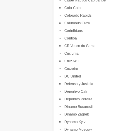
Clube Nautico Capibaribe
Colo-Colo
Colorado Rapids
Columbus Crew
Corinthians
Coritiba
CR Vasco da Gama
Criciuma
Cruz Azul
Cruzeiro
DC United
Defensa y Justicia
Deportivo Cali
Deportivo Pereira
Dinamo Bucuresti
Dinamo Zagreb
Dynamo Kyiv
Dynamo Moscow