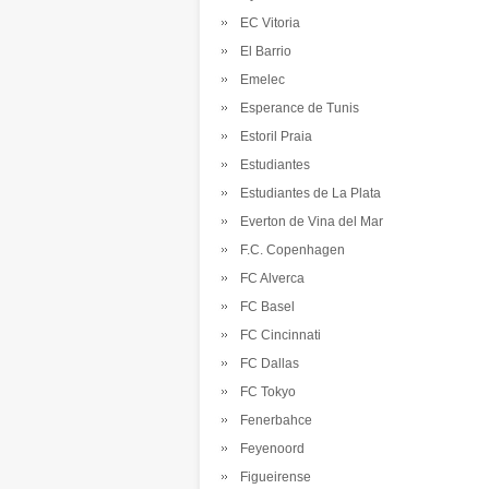
EC Vitoria
El Barrio
Emelec
Esperance de Tunis
Estoril Praia
Estudiantes
Estudiantes de La Plata
Everton de Vina del Mar
F.C. Copenhagen
FC Alverca
FC Basel
FC Cincinnati
FC Dallas
FC Tokyo
Fenerbahce
Feyenoord
Figueirense