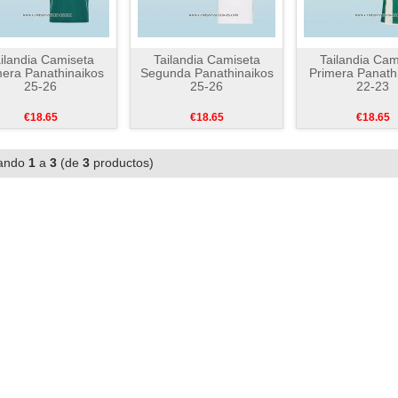
ilandia Camiseta
Tailandia Camiseta
Tailandia Cam
mera Panathinaikos
Segunda Panathinaikos
Primera Panath
25-26
25-26
22-23
€18.65
€18.65
€18.65
ando
1
a
3
(de
3
productos)