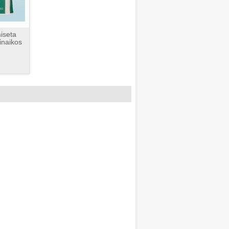
iseta
inaikos