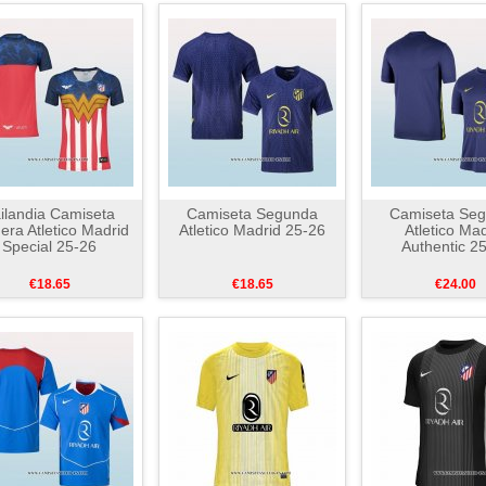
ilandia Camiseta
Camiseta Segunda
Camiseta Se
era Atletico Madrid
Atletico Madrid 25-26
Atletico Mad
Special 25-26
Authentic 2
€18.65
€18.65
€24.00