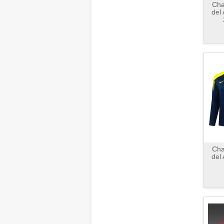
Cha
del 
Cha
del 