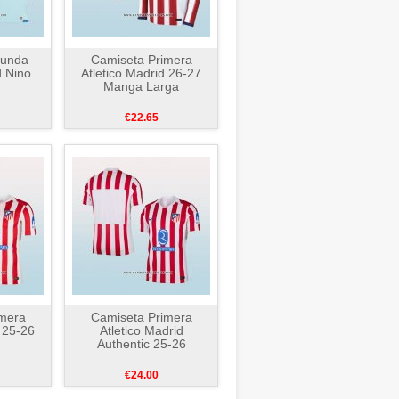
gunda
Camiseta Primera
d Nino
Atletico Madrid 26-27
Manga Larga
€22.65
mera
Camiseta Primera
d 25-26
Atletico Madrid
Authentic 25-26
€24.00