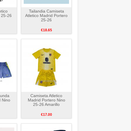
etico
Tailandia Camiseta
 25-26
Atletico Madrid Portero
25-26
€18.65
gunda
Camiseta Atletico
d Nino
Madrid Portero Nino
25-26 Amarillo
€17.00