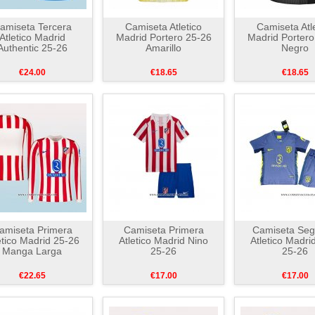
amiseta Tercera
Camiseta Atletico
Camiseta Atl
Atletico Madrid
Madrid Portero 25-26
Madrid Portero
Authentic 25-26
Amarillo
Negro
€24.00
€18.65
€18.65
amiseta Primera
Camiseta Primera
Camiseta Se
etico Madrid 25-26
Atletico Madrid Nino
Atletico Madri
Manga Larga
25-26
25-26
€22.65
€17.00
€17.00