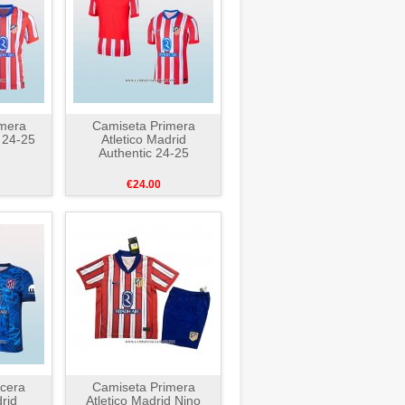
mera
Camiseta Primera
d 24-25
Atletico Madrid
Authentic 24-25
€24.00
cera
Camiseta Primera
rid
Atletico Madrid Nino