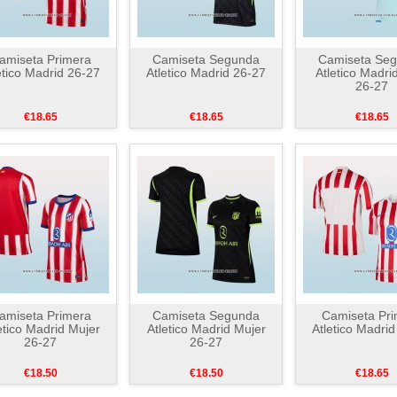
amiseta Primera
Camiseta Segunda
Camiseta Se
etico Madrid 26-27
Atletico Madrid 26-27
Atletico Madri
26-27
€18.65
€18.65
€18.65
amiseta Primera
Camiseta Segunda
Camiseta Pri
etico Madrid Mujer
Atletico Madrid Mujer
Atletico Madri
26-27
26-27
€18.50
€18.50
€18.65