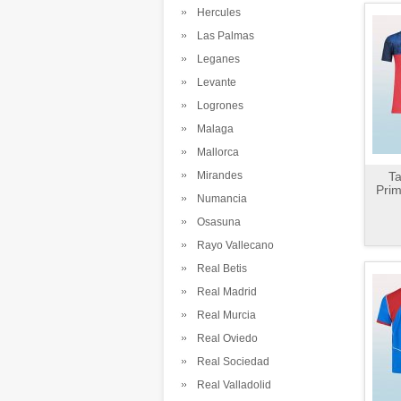
Hercules
Las Palmas
Leganes
Levante
Logrones
Malaga
Mallorca
Mirandes
Ta
Prim
Numancia
Osasuna
Rayo Vallecano
Real Betis
Real Madrid
Real Murcia
Real Oviedo
Real Sociedad
Real Valladolid