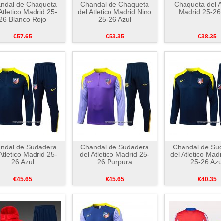
ndal de Chaqueta
Chandal de Chaqueta
Chaqueta del A
Atletico Madrid 25-
del Atletico Madrid Nino
Madrid 25-26
26 Blanco Rojo
25-26 Azul
€57.65
€53.35
€38.35
ndal de Sudadera
Chandal de Sudadera
Chandal de Su
Atletico Madrid 25-
del Atletico Madrid 25-
del Atletico Mad
26 Azul
26 Purpura
25-26 Azu
€45.65
€45.65
€40.35