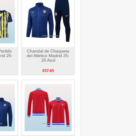
artido
Chandal de Chaqueta
rid 25-
del Atletico Madrid 25-
26 Azul
€57.65