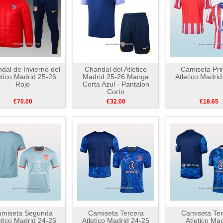
dal de Invierno del
Chandal del Atletico
Camiseta Pri
etico Madrid 25-26
Madrid 25-26 Manga
Atletico Madri
Rojo
Corta Azul - Pantalon
Corto
€70.00
€32.00
€18.65
amiseta Segunda
Camiseta Tercera
Camiseta Ter
etico Madrid 24-25
Atletico Madrid 24-25
Atletico Mad