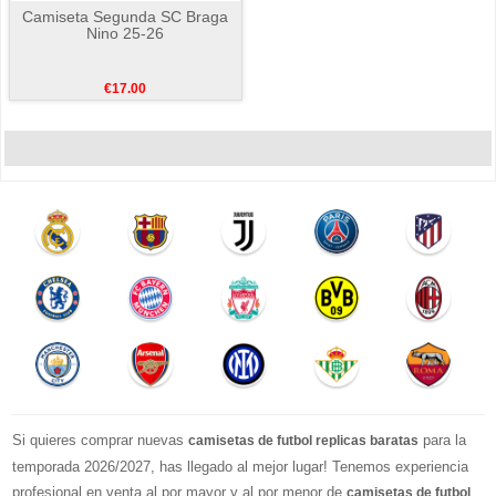
Camiseta Segunda SC Braga
Nino 25-26
€17.00
Si quieres comprar nuevas
para la
camisetas de futbol replicas baratas
temporada 2026/2027, has llegado al mejor lugar! Tenemos experiencia
profesional en venta al por mayor y al por menor de
camisetas de futbol