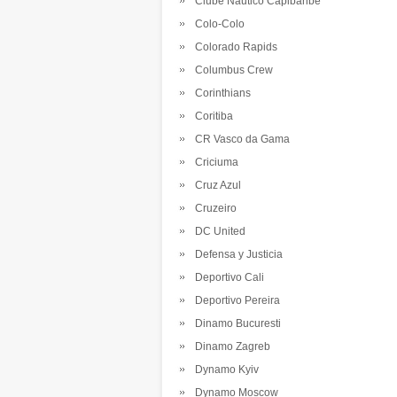
Clube Nautico Capibaribe
Colo-Colo
Colorado Rapids
Columbus Crew
Corinthians
Coritiba
CR Vasco da Gama
Criciuma
Cruz Azul
Cruzeiro
DC United
Defensa y Justicia
Deportivo Cali
Deportivo Pereira
Dinamo Bucuresti
Dinamo Zagreb
Dynamo Kyiv
Dynamo Moscow