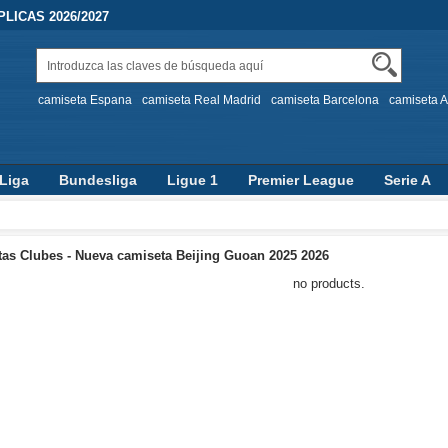
LICAS 2026/2027
camiseta Espana
camiseta Real Madrid
camiseta Barcelona
camiseta A
Liga
Bundesliga
Ligue 1
Premier League
Serie A
as Clubes - Nueva camiseta Beijing Guoan 2025 2026
no products.