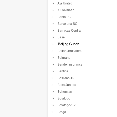
Ayr United
AZ Alkmaar
Bahia FC
Barcelona SC
Barracas Central
Basel
Beijing Guoan
Beitar Jerusalem
Belgrano
Bendel Insurance
Benfica
Besiktas JK
Boca Juniors
Bohemian
Botafogo
Botafogo-SP
Braga