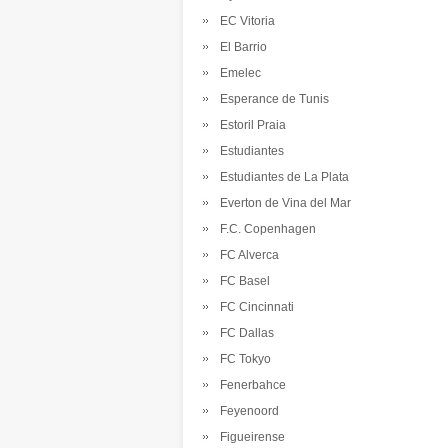
EC Vitoria
El Barrio
Emelec
Esperance de Tunis
Estoril Praia
Estudiantes
Estudiantes de La Plata
Everton de Vina del Mar
F.C. Copenhagen
FC Alverca
FC Basel
FC Cincinnati
FC Dallas
FC Tokyo
Fenerbahce
Feyenoord
Figueirense