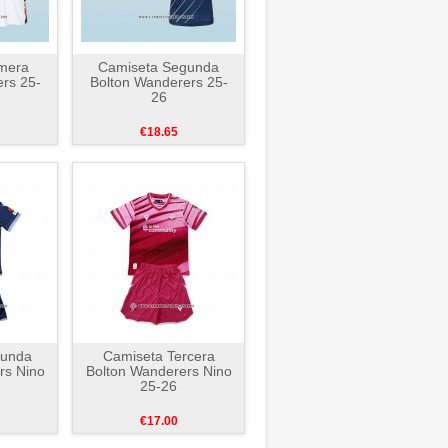
mera
Camiseta Segunda
rs 25-
Bolton Wanderers 25-
26
€18.65
gunda
Camiseta Tercera
rs Nino
Bolton Wanderers Nino
25-26
€17.00