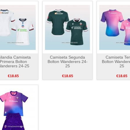
ilandia Camiseta
Camiseta Segunda
Camiseta Ter
Primera Bolton
Bolton Wanderers 24-
Bolton Wandere
anderers 24-25
25
25
€18.65
€18.65
€18.65