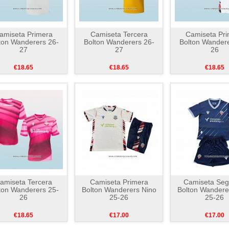
amiseta Primera
Camiseta Tercera
Camiseta Pri
ton Wanderers 26-
Bolton Wanderers 26-
Bolton Wandere
27
27
26
€18.65
€18.65
€18.65
amiseta Tercera
Camiseta Primera
Camiseta Se
ton Wanderers 25-
Bolton Wanderers Nino
Bolton Wandere
26
25-26
25-26
€18.65
€17.00
€17.00