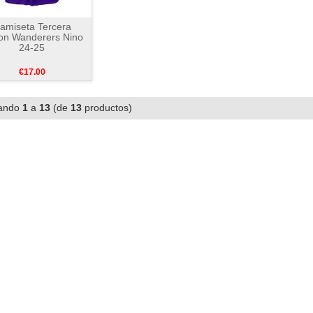
amiseta Tercera
ton Wanderers Nino
24-25
€17.00
ando
1
a
13
(de
13
productos)