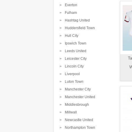
Everton
Fulham
Hashtag United
Huddersfield Town
Hull City
Ipswich Town
Leeds United
Ta
Leicester City
Lincoln City
W
Liverpool
Luton Town
Manchester City
Manchester United
Middlesbrough
Millwall
Newcastle United
Northampton Town