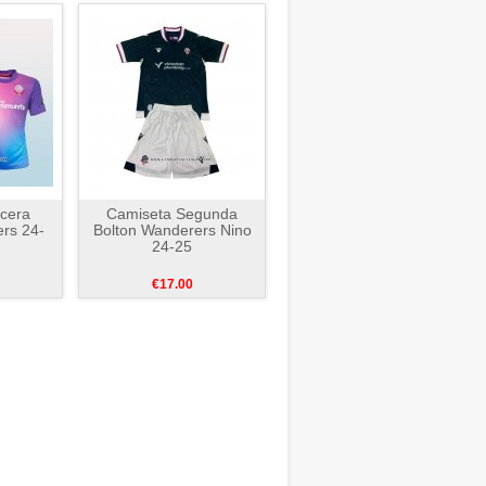
cera
Camiseta Segunda
rs 24-
Bolton Wanderers Nino
24-25
€17.00