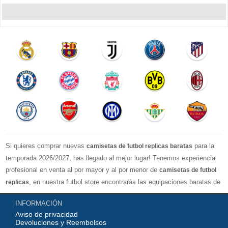
Si quieres comprar nuevas
para la
camisetas de futbol replicas baratas
temporada 2026/2027, has llegado al mejor lugar! Tenemos experiencia
profesional en venta al por mayor y al por menor de
camisetas de futbol
, en nuestra futbol store encontrarás las equipaciones baratas de
replicas
los clubes más importantes y los equipos nacionales más fuertes del
INFORMACIÓN
mundo, nuestro jersey es directamente de fábrica, lo que garantiza que la
Aviso de privacidad
serie de camisetas tenga una calidad numerosa, completa y excelente
Devoluciones y Reembolsos