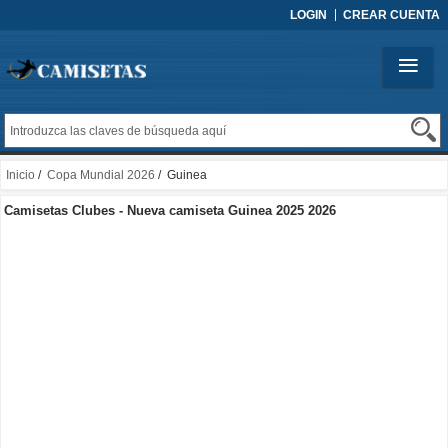
LOGIN
CREAR CUENTA
Inicio
/
Copa Mundial 2026
/ Guinea
Camisetas Clubes - Nueva camiseta Guinea 2025 2026