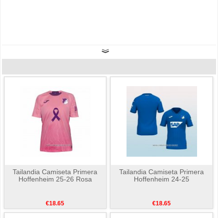
Tailandia Camiseta Primera
Tailandia Camiseta Primera
Hoffenheim 25-26 Rosa
Hoffenheim 24-25
€18.65
€18.65