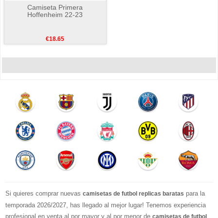
Camiseta Primera
Hoffenheim 22-23
€18.65
Si quieres comprar nuevas
para la
camisetas de futbol replicas baratas
temporada 2026/2027, has llegado al mejor lugar! Tenemos experiencia
profesional en venta al por mayor y al por menor de
camisetas de futbol