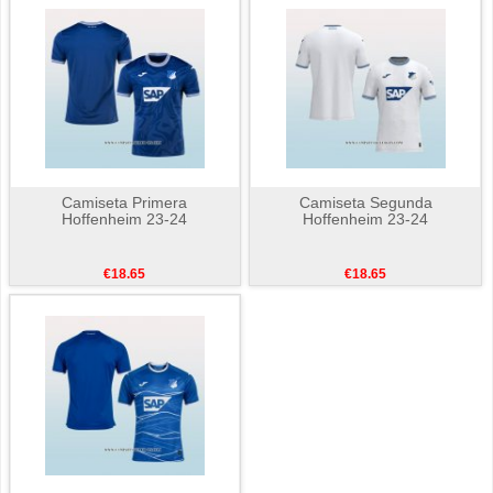
Camiseta Primera
Camiseta Segunda
Hoffenheim 23-24
Hoffenheim 23-24
€18.65
€18.65