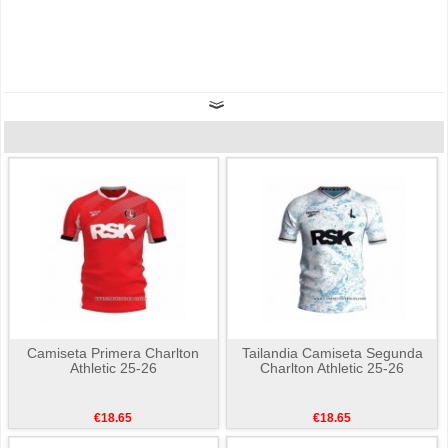
Camiseta Primera Charlton
Tailandia Camiseta Segunda
Athletic 25-26
Charlton Athletic 25-26
€18.65
€18.65