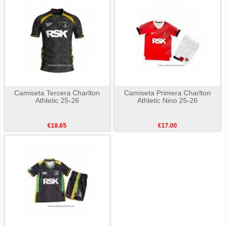
Camiseta Tercera Charlton
Camiseta Primera Charlton
Athletic 25-26
Athletic Nino 25-26
€18.65
€17.00