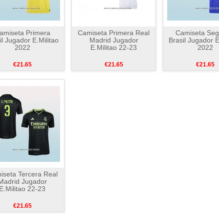
amiseta Primera
Camiseta Primera Real
Camiseta Se
il Jugador E.Militao
Madrid Jugador
Brasil Jugador E
2022
E.Militao 22-23
2022
€21.65
€21.65
€21.65
iseta Tercera Real
Madrid Jugador
E.Militao 22-23
€21.65