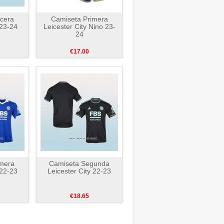
cera
Camiseta Primera
 23-24
Leicester City Nino 23-
24
€17.00
mera
Camiseta Segunda
 22-23
Leicester City 22-23
€18.65