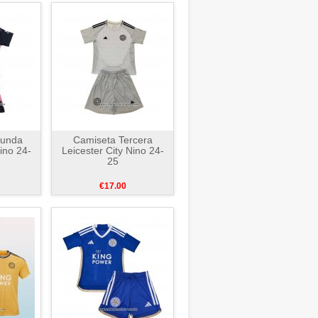
gunda
Camiseta Tercera
ino 24-
Leicester City Nino 24-
25
€17.00