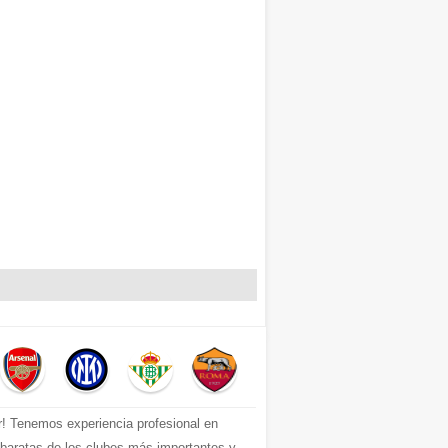
r! Tenemos experiencia profesional en
s baratas de los clubes más importantes y