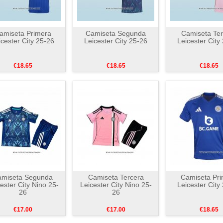
amiseta Primera
Camiseta Segunda
Camiseta Ter
icester City 25-26
Leicester City 25-26
Leicester City
€18.65
€18.65
€18.65
amiseta Segunda
Camiseta Tercera
Camiseta Pri
ester City Nino 25-
Leicester City Nino 25-
Leicester City
26
26
€17.00
€17.00
€18.65