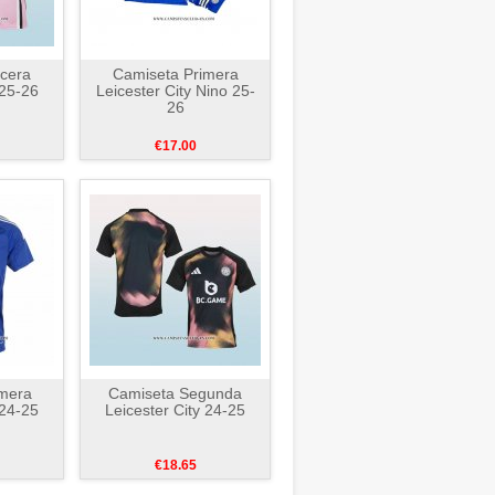
cera
Camiseta Primera
 25-26
Leicester City Nino 25-
26
€17.00
mera
Camiseta Segunda
 24-25
Leicester City 24-25
€18.65