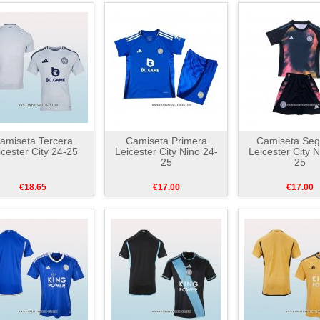
amiseta Tercera
Camiseta Primera
Camiseta Se
icester City 24-25
Leicester City Nino 24-
Leicester City N
25
25
€18.65
€17.00
€17.00