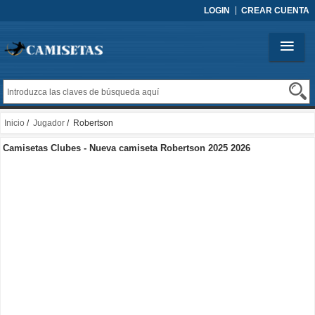
LOGIN
CREAR CUENTA
Inicio
/
Jugador
/ Robertson
Camisetas Clubes - Nueva camiseta Robertson 2025 2026