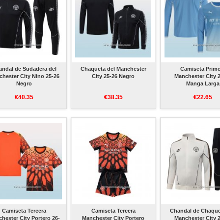
andal de Sudadera del
Chaqueta del Manchester
Camiseta Prime
hester City Nino 25-26
City 25-26 Negro
Manchester City 
Negro
Manga Larga
€40.35
€38.35
€22.65
Camiseta Tercera
Camiseta Tercera
Chandal de Chaque
hester City Portero 26-
Manchester City Portero
Manchester City 