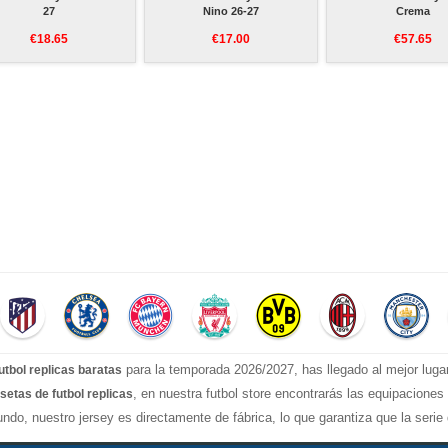
27
Nino 26-27
Crema
€18.65
€17.00
€57.65
para la temporada 2026/2027, has llegado al mejor luga
utbol replicas baratas
, en nuestra futbol store encontrarás las equipacione
setas de futbol replicas
ndo, nuestro jersey es directamente de fábrica, lo que garantiza que la seri
stilos confiable, Actualizar rápidamente las camisetas de fútbol de la liga s