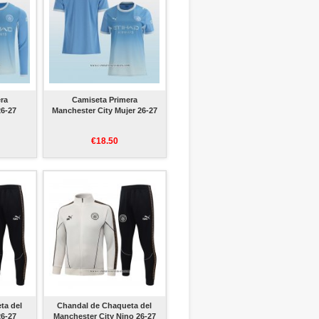
ra
Camiseta Primera
26-27
Manchester City Mujer 26-27
€18.50
ta del
Chandal de Chaqueta del
26-27
Manchester City Nino 26-27