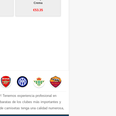
Crema
€53.35
r! Tenemos experiencia profesional en
s baratas de los clubes más importantes y
e de camisetas tenga una calidad numerosa,
uperior, por ejemplo: equipacion Barcelona,