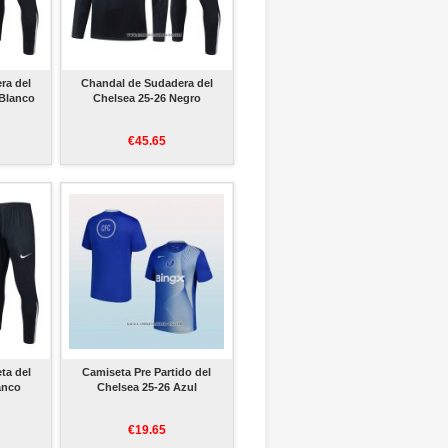
ra del
Chandal de Sudadera del
 Blanco
Chelsea 25-26 Negro
€45.65
ta del
Camiseta Pre Partido del
anco
Chelsea 25-26 Azul
€19.65