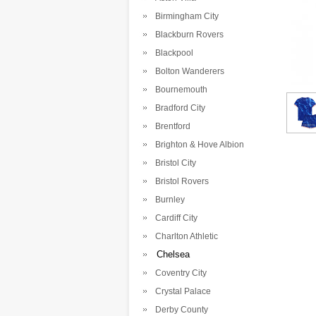
Birmingham City
Blackburn Rovers
Blackpool
Bolton Wanderers
Bournemouth
Bradford City
Brentford
Brighton & Hove Albion
Bristol City
Bristol Rovers
Burnley
Cardiff City
Charlton Athletic
Chelsea
Coventry City
Crystal Palace
Derby County