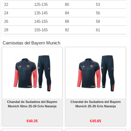
22
125-135
80
53
24
135-145
84
56
26
145-155
88
58
28
155-165
92
61
Camisetas del Bayern Munich
Chandal de Sudadera del Bayern
Chandal de Sudadera del Bayern
Munich Nino 25-26 Gris Naranja
Munich 25-26 Gris Naranja
€40.35
€45.65