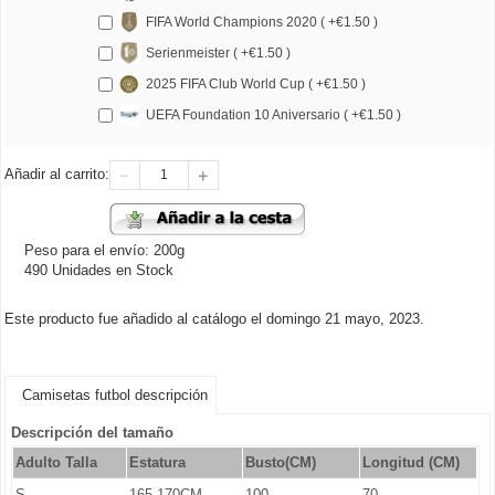
FIFA World Champions 2020 ( +€1.50 )
Serienmeister ( +€1.50 )
2025 FIFA Club World Cup ( +€1.50 )
UEFA Foundation 10 Aniversario ( +€1.50 )
Añadir al carrito:
Peso para el envío: 200g
490 Unidades en Stock
Este producto fue añadido al catálogo el domingo 21 mayo, 2023.
Camisetas futbol descripción
Descripción del tamaño
Adulto Talla
Estatura
Busto(CM)
Longitud (CM)
S
165-170CM
100
70