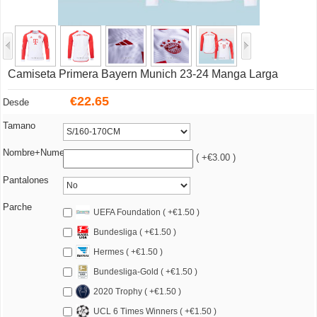
Camiseta Primera Bayern Munich 23-24 Manga Larga
€
22.65
Desde
Tamano
Nombre+Numero
( +€3.00 )
Pantalones
Parche
UEFA Foundation ( +€1.50 )
Bundesliga ( +€1.50 )
Hermes ( +€1.50 )
Bundesliga-Gold ( +€1.50 )
2020 Trophy ( +€1.50 )
UCL 6 Times Winners ( +€1.50 )